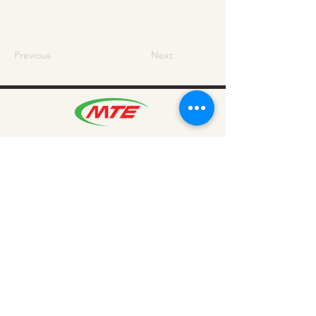
Previous
Next
บริษัท เอ็มทีอี จำกัด เป็นบริษัท จำหน่ายสินค้า
อุปกรณ์เครื่องมือช่าง เครื่องมืออุตสาหกรรม
พลังงาน บริการและสินค้าที่ได้มาตรฐานให้แก่วงการ
อุตสาหกรรมไทย
Copyright © 2025 MTE.,Ltd. All Rights
Reserved