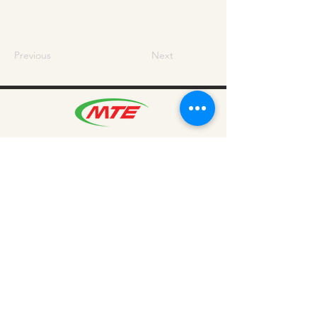
Previous
Next
บริษัท เอ็มทีอี จำกัด เป็นบริษัท จำหน่ายสินค้า
อุปกรณ์เครื่องมือช่าง เครื่องมืออุตสาหกรรม
พลังงาน บริการและสินค้าที่ได้มาตรฐานให้แก่วงการ
อุตสาหกรรมไทย
Copyright © 2025 MTE.,Ltd. All Rights
Reserved