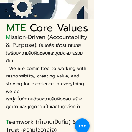
MTE
Core Values
M
ission-Driven (Accountability
& Purpose):
ขับเคลื่อนด้วยเป้าหมาย
(พร้อมความรับผิดชอบและจุดมุ่งหมายร่วม
กัน)
"We are committed to working with
responsibility, creating value, and
striving for excellence in everything
we do."
เรามุ่งมั่นทำงานด้วยความรับผิดชอบ สร้าง
คุณค่า และมุ่งสู่ความเป็นเลิศในทุกสิ่งที่ทำ
T
eamwork (ทำงานเป็นทีม) &
Trust (ความไว้วางใจ):