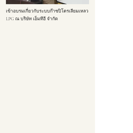
เข้าอบรมเกี่ยวกับระบบก๊าซปิโตรเลียมเหลว
LPG ณ บริษัท เอ็มทีอี จำกัด